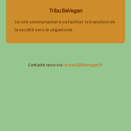
Tribu BeVegan
Ce site communautaire va faciliter la transition de
la société vers le véganisme.
Contacte nous via
contact@bevegan.fr