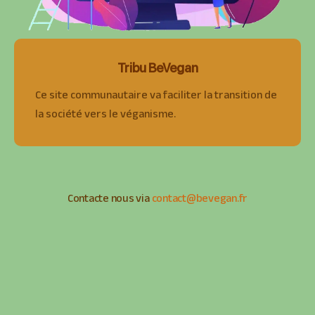
Tribu BeVegan
Ce site communautaire va faciliter la transition de
la société vers le véganisme.
Contacte nous via
contact@bevegan.fr