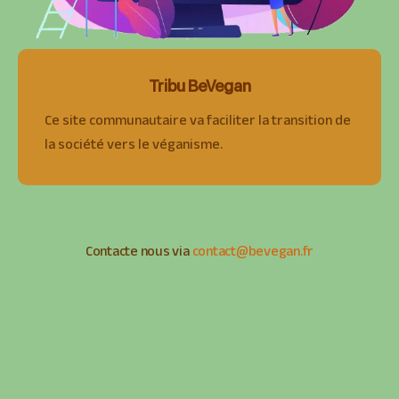
Tribu BeVegan
Ce site communautaire va faciliter la transition de
la société vers le véganisme.
Contacte nous via
contact@bevegan.fr