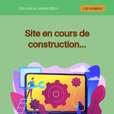
Site web en version Bêta !
J'ai compris !
Site en cours de
construction...