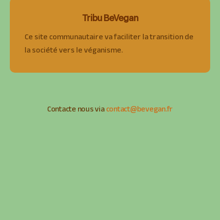
Tribu BeVegan
Ce site communautaire va faciliter la transition de
la société vers le véganisme.
Contacte nous via
contact@bevegan.fr