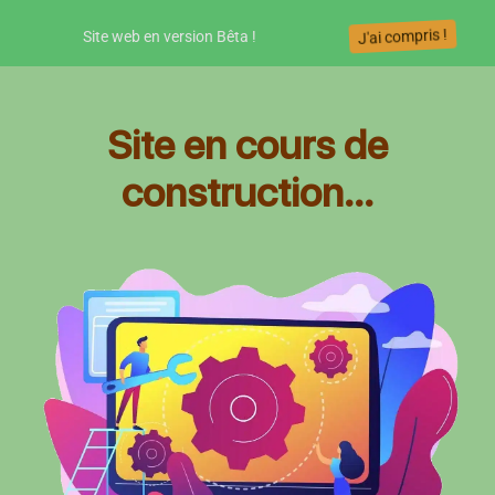
J'ai compris !
Site web en version Bêta !
Site en cours de
construction...