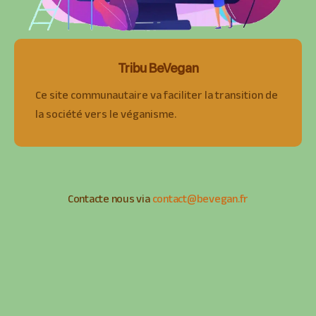
Tribu BeVegan
Ce site communautaire va faciliter la transition de
la société vers le véganisme.
Contacte nous via
contact@bevegan.fr