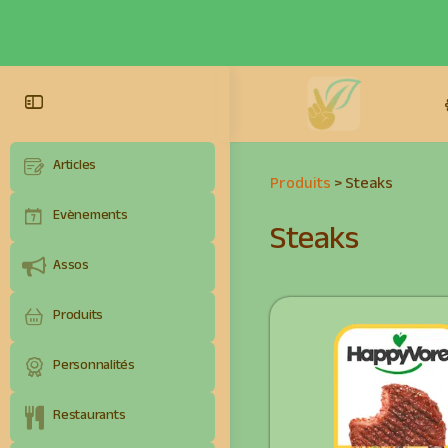
Articles
Produits
>
Steaks
Evènements
Steaks
Assos
Produits
Personnalités
Restaurants