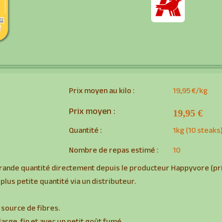
Prix moyen au kilo :
19,95 €/kg
Prix moyen :
19,95 €
Quantité :
1kg (10 steaks
Nombre de repas estimé :
10
grande quantité
directement
depuis le producteur Happyvore (prix
 plus petite quantité
via un distributeur.
 source de fibres.