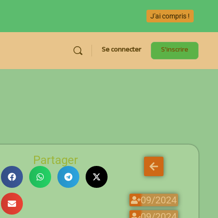
J'ai compris !
Se connecter
S'inscrire
Partager
09/2024
09/2024