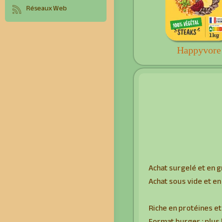
Réseaux Web
Happyvore
Achat surgelé et en 
Achat sous vide et
en
Riche en protéines et