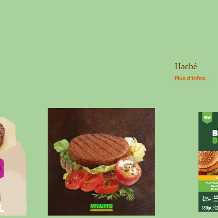
Haché
Plus d'infos...