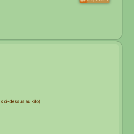
)
 ci-dessus au kilo).