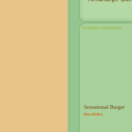
Format burger : plus l
Produits similaires
Sensational Burger
Plus d'infos...