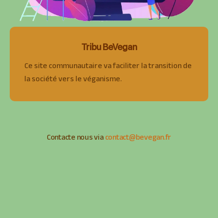
Tribu BeVegan
Ce site communautaire va faciliter la transition de
la société vers le véganisme.
Contacte nous via
contact@bevegan.fr