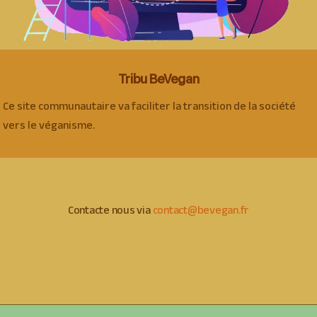
Tribu BeVegan
Ce site communautaire va faciliter la transition de la société
vers le véganisme.
Contacte nous via
contact@bevegan.fr