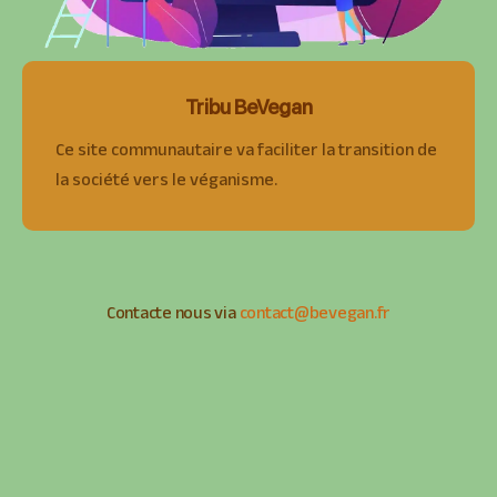
Tribu BeVegan
Ce site communautaire va faciliter la transition de
la société vers le véganisme.
Contacte nous via
contact@bevegan.fr