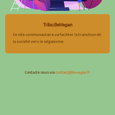
Tribu BeVegan
Ce site communautaire va faciliter la transition de
la société vers le véganisme.
Contacte nous via
contact@bevegan.fr