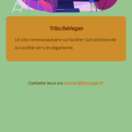
Tribu BeVegan
Ce site communautaire va faciliter la transition de
la société vers le véganisme.
Contacte nous via
contact@bevegan.fr