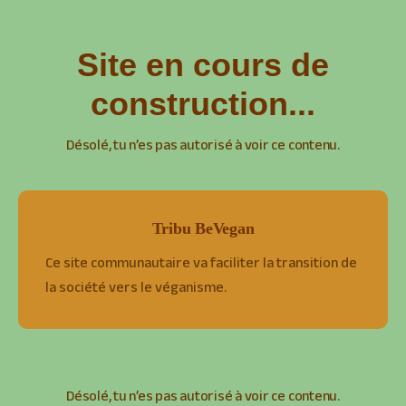
Site en cours de
construction...
Désolé, tu n’es pas autorisé à voir ce contenu.
Tribu BeVegan
Ce site communautaire va faciliter la transition de
la société vers le véganisme.
Désolé, tu n’es pas autorisé à voir ce contenu.