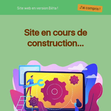
J'ai compris !
Site web en version Bêta !
Site en cours de
construction...