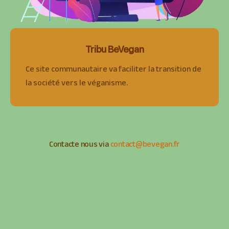
Tribu BeVegan
Ce site communautaire va faciliter la transition de
la société vers le véganisme.
Contacte nous via
contact@bevegan.fr