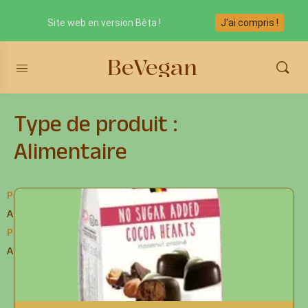
Site web en version Bêta !
J'ai compris !
BeVegan
Type de produit :
Alimentaire
Produits
>
Alimentaire
Produits
>
Alimentaire
Produits
>
Alimentaire
Produits
>
Alimentaire
Produits
>
Alimentaire
Produits
>
Alimentaire
Produits
>
Alimentaire
Produits
>
Alimentaire
Produits
>
Alimentaire
Produits
>
Alimentaire