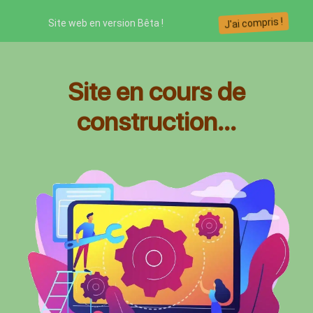
J'ai compris !
Site web en version Bêta !
Site en cours de
construction...