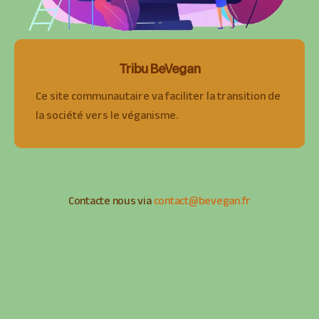
Tribu BeVegan
Ce site communautaire va faciliter la transition de
la société vers le véganisme.
Contacte nous via
contact@bevegan.fr