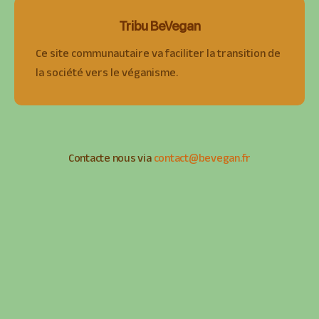
Tribu BeVegan
Ce site communautaire va faciliter la transition de
la société vers le véganisme.
Contacte nous via
contact@bevegan.fr